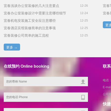
宜春浅谈办公室装修的几大注意要点
宜春
12-26
宜春办公室装修设计中需要注意哪些细节
12-24
宜春机电安装施工安全应注意哪些
12-25
更多
宜春酒店宾馆装修简单的注意事项
12-25
宜春装修公司简单的施工流程
12-25
更多 →
在线预约 Online booking
联系我
电话：1
E-ma
公司
快捷导