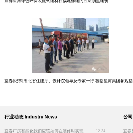
宜春星河绿色环保装配式建材在福建修建的五层别墅建筑
宜春|记事|湖北省住建厅、设计院领导及专家一行 莅临星河集团参观指
行业动态
Industry News
公
宜春厂房智能化我们应该如何在装修时实现
12-24